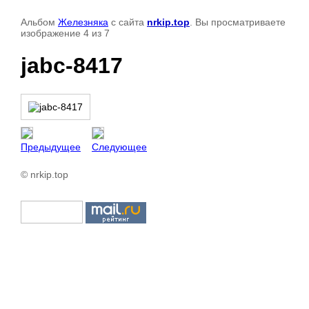
Альбом
Железняка
с сайта
nrkip.top
. Вы просматриваете
изображение 4 из 7
jabc-8417
Предыдущее
Следующее
© nrkip.top