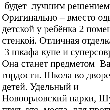
будет лучшим решением 
Оригинально – вместо од
детской у ребёнка 2 пом
стенкой. Отличная отделк
3 шкафа купе и суперсов
Она станет предметом В
гордости. Школа во дворе
детей. Удельный и
Новоорловский парки, Шу
пруд это места для прог