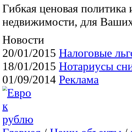
Гибкая ценовая политика
недвижимости, для Ваших
Новости
20/01/2015
Налоговые льг
18/01/2015
Нотариусы сн
01/09/2014
Реклама