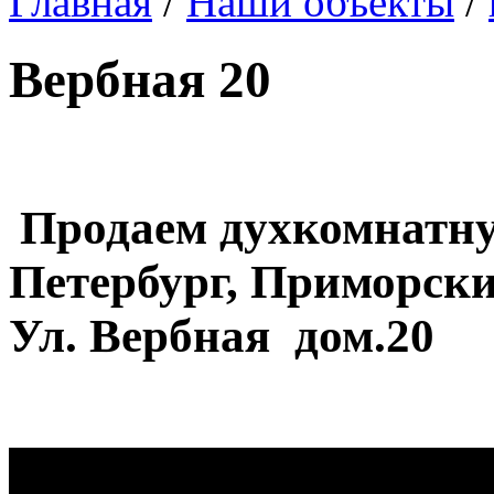
Главная
/
Наши объекты
/
Вербная 20
Продаем духкомнатну
Петербург, Приморск
Ул. Вербная дом.20