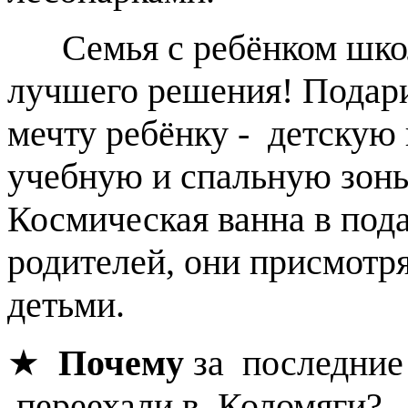
Семья с ребёнком школь
лучшего решения! Пода
мечту ребёнку - детскую
учебную и спальную зон
Космическая ванна в под
родителей, они присмотр
детьми.
★
Почему
за последние 
переехали в Коломяги?