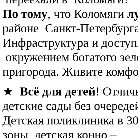
По тому
, что Коломяги
л
районе Санкт-Петербурга
Инфраструктура и доступн
окружением богатого зел
пригорода. Живите комфо
★
Всё для детей
! Отлич
детские сады без очереде
Детская поликлиника в 30
зоны, детская конно –