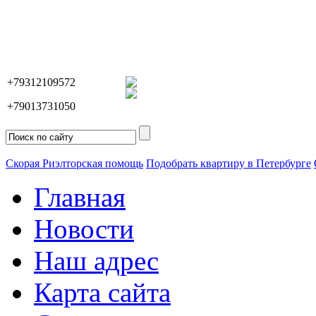
+79312109572
+79013731050
Скорая Риэлторская помощь
Подобрать квартиру в Петербурге
Главная
Новости
Наш адрес
Карта сайта