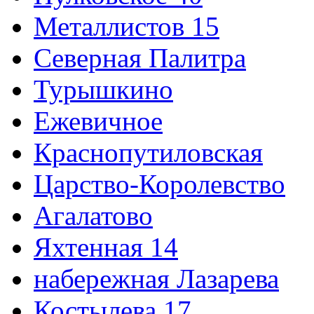
Металлистов 15
Северная Палитра
Турышкино
Ежевичное
Краснопутиловская
Царство-Королевство
Агалатово
Яхтенная 14
набережная Лазарева
Костылева 17