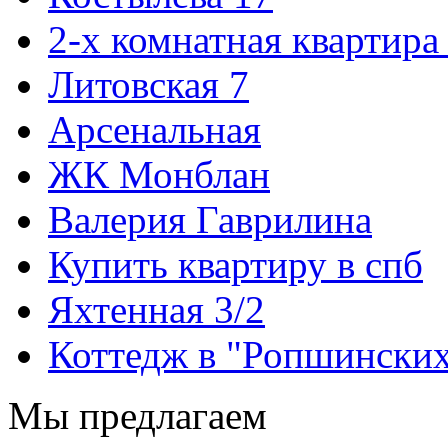
2-х комнатная квартира
Литовская 7
Арсенальная
ЖК Монблан
Валерия Гаврилина
Купить квартиру в спб
Яхтенная 3/2
Коттедж в "Ропшинских
Мы предлагаем