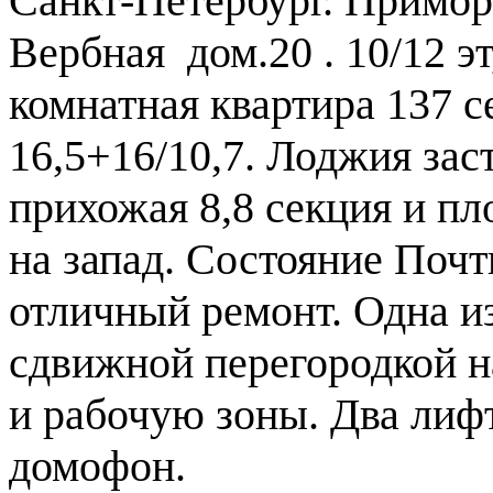
Санкт-Петербург. Примор
Вербная дом.20 . 10/12 эт
комнатная квартира 137 се
16,5+16/10,7. Лоджия зас
прихожая 8,8 секция и п
на запад. Состояние Почт
отличный ремонт. Одна из
сдвижной перегородкой 
и рабочую зоны. Два лифт
домофон.