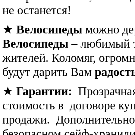
не останется!
★
Велосипеды
можно дер
Велосипеды
– любимый 
жителей. Коломяг, огром
будут дарить Вам
радост
★
Гарантии:
Прозрачная 
стоимость в договоре ку
продажи. Дополнительно,
безопасном сейф-хранил