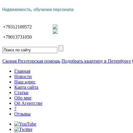
+79312109572
+79013731050
Скорая Риэлторская помощь
Подобрать квартиру в Петербурге
Главная
Новости
Наш адрес
Карта сайта
Статьи
Обо мне
Об Агентстве
?
Отзывы