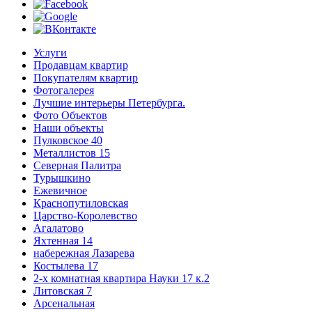
Услуги
Продавцам квартир
Покупателям квартир
Фотогалерея
Лучшие интерьеры Петербурга.
Фото Объектов
Наши объекты
Пулковское 40
Металлистов 15
Северная Палитра
Турышкино
Ежевичное
Краснопутиловская
Царство-Королевство
Агалатово
Яхтенная 14
набережная Лазарева
Костылева 17
2-х комнатная квартира Науки 17 к.2
Литовская 7
Арсенальная