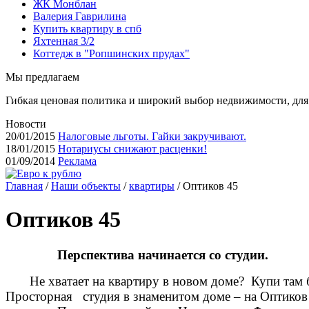
ЖК Монблан
Валерия Гаврилина
Купить квартиру в спб
Яхтенная 3/2
Коттедж в "Ропшинских прудах"
Мы предлагаем
Гибкая ценовая политика и широкий выбор недвижимости, дл
Новости
20/01/2015
Налоговые льготы. Гайки закручивают.
18/01/2015
Нотариусы снижают расценки!
01/09/2014
Реклама
Главная
/
Наши объекты
/
квартиры
/ Оптиков 45
Оптиков 45
Перспектива начинается со студии.
Не хватает на квартиру в новом доме? Купи там 
Просторная студия в знаменитом доме – на Оптиков