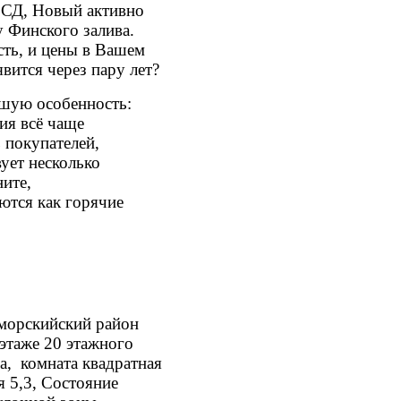
ЗСД, Новый активно
 Финского залива.
сть, и цены в Вашем
вится через пару лет?
ьшую особенность:
ия всё чаще
 покупателей,
ует несколько
ните,
ются как горячие
морскийский район
этаже 20 этажного
, комната квадратная
 5,3, Состояние