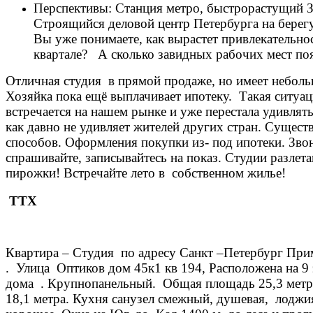
Перспективы: Станция метро, быстрорастущий 
Строящийся деловой центр Петербурга на берегу
Вы уже понимаете, как вырастет привлекательно
квартале? А сколько завидных рабочих мест поя
Отличная студия в прямой продаже, но имеет небол
Хозяйка пока ещё выплачивает ипотеку. Такая ситуац
встречается на нашем рынке и уже перестала удивлять
как давно не удивляет жителей других стран. Существ
способов. Оформления покупки из- под ипотеки. Зво
спрашивайте, записывайтесь на показ. Студии разлета
пирожки! Встречайте лето в собственном жилье!
ТТХ
Квартира – Студия по адресу Санкт –Петербург При
. Улица Оптиков дом 45к1 кв 194, Расположена на 9 
дома . Крупнопанельный. Общая площадь 25,3 метра
18,1 метра. Кухня санузел смежный, душевая, лоджия