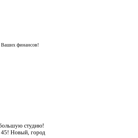
я Ваших финансов!
большую студию!
 45! Новый, город