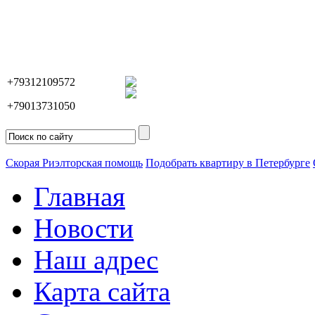
+79312109572
+79013731050
Скорая Риэлторская помощь
Подобрать квартиру в Петербурге
Главная
Новости
Наш адрес
Карта сайта