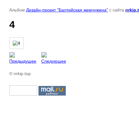
Альбом
Дизайн-проект "Балтийская жемчужина"
с сайта
nrkip.
4
Предыдущее
Следующее
© nrkip.top