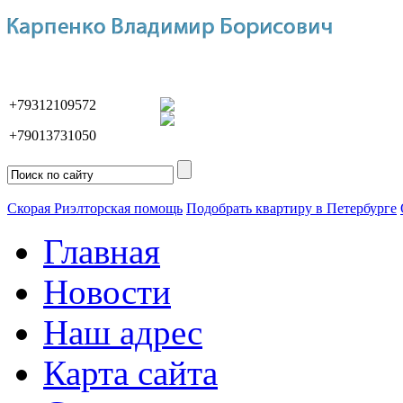
+79312109572
+79013731050
Скорая Риэлторская помощь
Подобрать квартиру в Петербурге
Главная
Новости
Наш адрес
Карта сайта