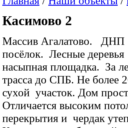
Главная
/
Наши объекты
/
Касимово 2
Массив Агалатово. ДНП 
посёлок. Лесные деревья 
насыпная площадка. За л
трасса до СПБ. Не более
сухой участок. Дом прост
Отличается высоким пот
перекрытия и чердак утеп