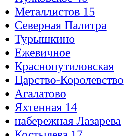
Металлистов 15
Северная Палитра
Турышкино
Ежевичное
Краснопутиловская
Царство-Королевство
Агалатово
Яхтенная 14
набережная Лазарева
Костылева 17