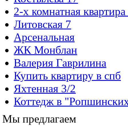
2-х комнатная квартира
Литовская 7
Арсенальная
ЖК Монблан
Валерия Гаврилина
Купить квартиру в спб
Яхтенная 3/2
Коттедж в "Ропшинских
Мы предлагаем