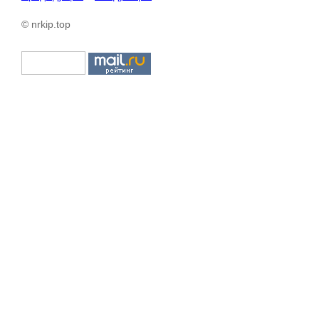
© nrkip.top