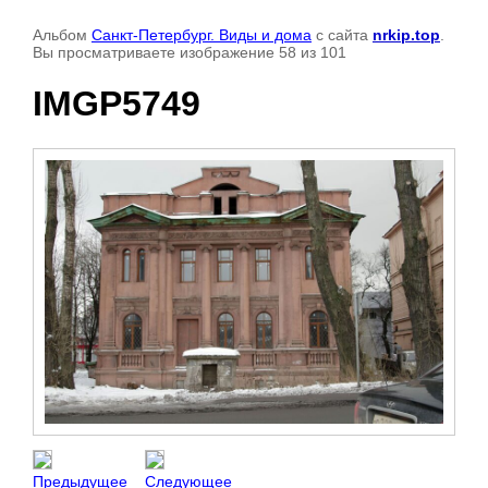
Альбом
Санкт-Петербург. Виды и дома
с сайта
nrkip.top
.
Вы просматриваете изображение 58 из 101
IMGP5749
Предыдущее
Следующее