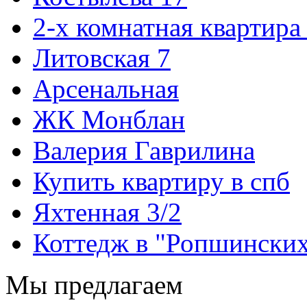
2-х комнатная квартира
Литовская 7
Арсенальная
ЖК Монблан
Валерия Гаврилина
Купить квартиру в спб
Яхтенная 3/2
Коттедж в "Ропшинских
Мы предлагаем