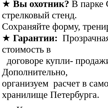
★
Вы охотник?
В парке
стрелковый стенд.
Сохраняйте форму, тренир
★
Гарантии:
Прозрачная 
стоимость в
договоре купли- продаж
Дополнительно,
организуем расчет в сам
хранилище Петербурга.