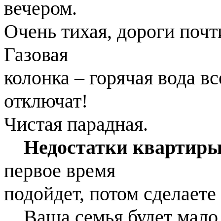
вечером.
Очень тихая, дороги почт
Газовая
колонка – горячая вода вс
отключат!
Чистая парадная.
Недостатки квартир
первое время
подойдет, потом сделаете
Ваша семья будет мало б