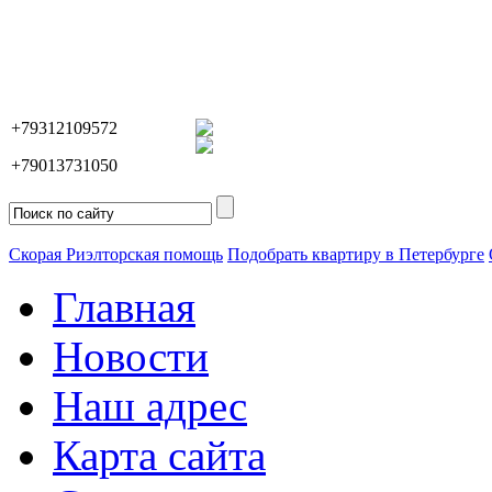
+79312109572
+79013731050
Скорая Риэлторская помощь
Подобрать квартиру в Петербурге
Главная
Новости
Наш адрес
Карта сайта