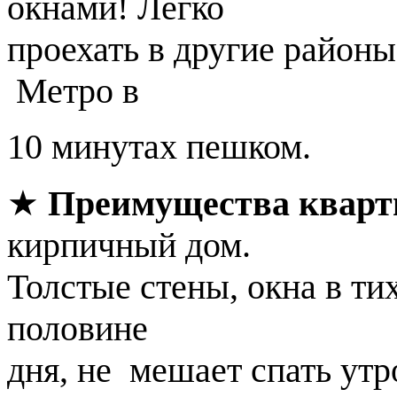
окнами! Легко
проехать в другие район
Метро в
10 минутах пешком.
★
Преимущества квар
кирпичный дом.
Толстые стены, окна в ти
половине
дня, не мешает спать ут