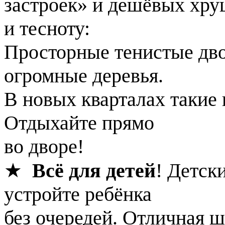
застроек» и дешёвых хру
и тесноту:
Просторные тенистые дво
огромные деревья.
В новых кварталах такие 
Отдыхайте прямо
во дворе!
★
Всё для детей
! Детск
устройте ребёнка
без очередей. Отличная ш