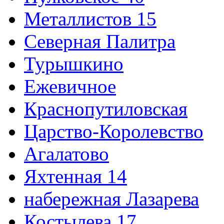
Металлистов 15
Северная Палитра
Турышкино
Ежевичное
Краснопутиловская
Царство-Королевство
Агалатово
Яхтенная 14
набережная Лазарева
Костылева 17