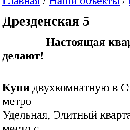
Главная
/
Наши объекты
/
Дрезденская 5
Настоящая квартира
делают!
Купи
двухкомнатную в Ст
метро
Удельная, Элитный кварта
место с