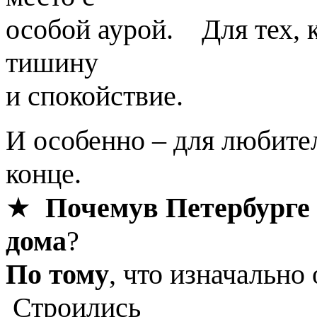
особой аурой. Для тех, к
тишину
и
спокойствие.
И особенно – для любител
конце.
★
Почему
в Петербурге
дома
?
По тому
, что изначально
Строились