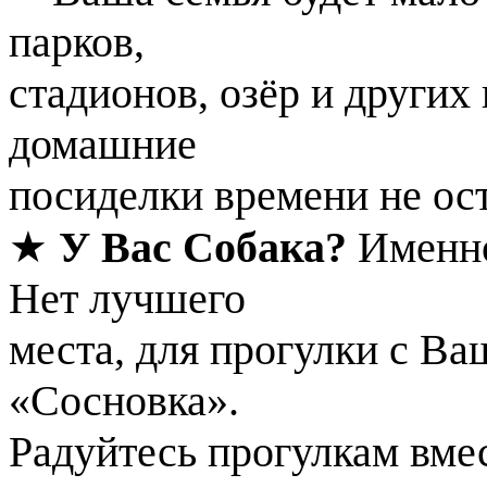
парков,
стадионов, озёр и других
домашние
посиделки времени не ос
★
У Вас Собака?
Именно
Нет лучшего
места, для прогулки с В
«Сосновка».
Радуйтесь прогулкам вме