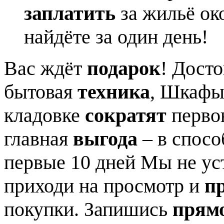
заплатить
за жильё ок
найдёте за один день!
Вас ждёт
подарок
! Дост
бытовая
техника
, Шкафы 
кладовке
сократят
перво
главная
выгода
– в спос
первые 10 дней Мы не ус
приходи на просмотр и
п
покупки. Запишись
прямо