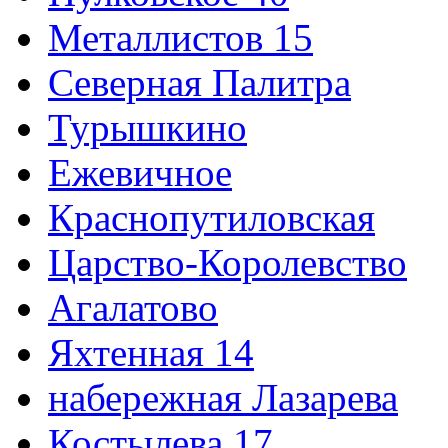
Металлистов 15
Северная Палитра
Турышкино
Ежевичное
Краснопутиловская
Царство-Королевство
Агалатово
Яхтенная 14
набережная Лазарева
Костылева 17