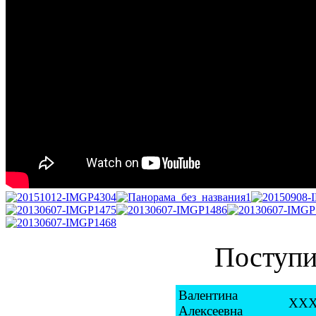
Поступ
Валентина
ХХХ
Алексеевна