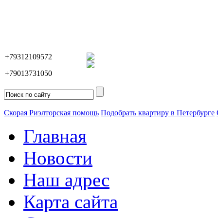
+79312109572
+79013731050
Скорая Риэлторская помощь
Подобрать квартиру в Петербурге
Главная
Новости
Наш адрес
Карта сайта