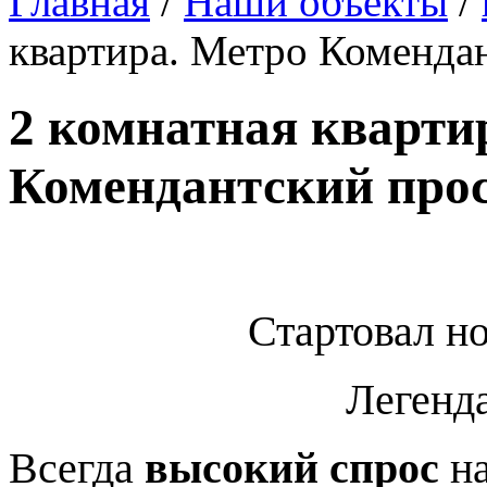
Главная
/
Наши объекты
/
квартира. Метро Комендан
2 комнатная кварти
Комендантский прос
Стартовал н
Легенда №
Всегда
высокий спрос
на