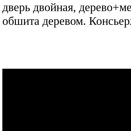
дверь двойная, дерево+ме
обшита деревом. Консьер