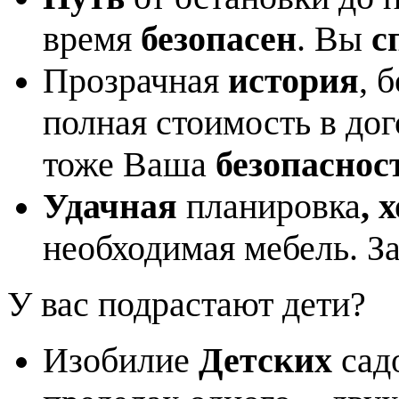
время
безопасен
. Вы
с
Прозрачная
история
, 
полная стоимость в до
тоже Ваша
безопаснос
Удачная
планировка
, 
необходимая мебель. З
У вас подрастают дети?
Изобилие
Детских
сад